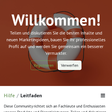
Willkommen!
Teilen und diskutieren Sie die besten Inhalte und
neuen Marketingideen, bauen Sie Ihr professionelles
Profil auf und werden Sie gemeinsam ein besserer
Vermarkter.
Registrieren
Verwerfen
Hilfe
Leitfaden
Diese Community richtet sich an Fachleute und Enthusiasten